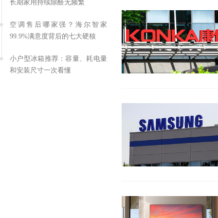
长期家用持续除醛无频繁
空调售后哪家强？海尔智家
99.9%满意度背后的七大硬核
小户型冰箱推荐：容量、耗电量
和安装尺寸一次看懂