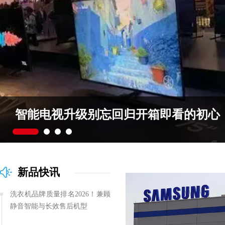
忘回归开箱即看的初心
新品快讯
洗衣机品牌质量排名2026！兼顾
静音智能与长效售后机型