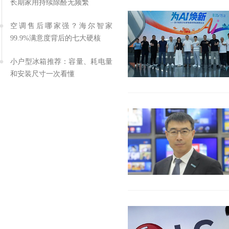
长期家用持续除醛无频繁
空调售后哪家强？海尔智家
99.9%满意度背后的七大硬核
小户型冰箱推荐：容量、耗电量
和安装尺寸一次看懂