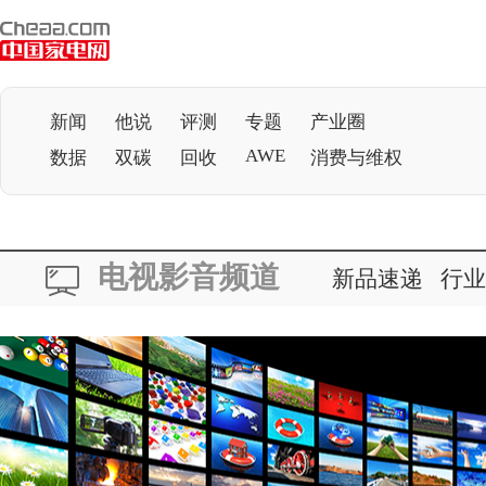
新闻
他说
评测
专题
产业圈
AWE
数据
双碳
回收
消费与维权
电视影音频道
新品速递
行业