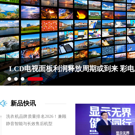
LCD电视面板利润释放周期或到来 彩
新品快讯
洗衣机品牌质量排名2026！兼顾
静音智能与长效售后机型