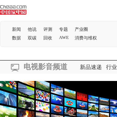
新闻
他说
评测
专题
产业圈
AWE
数据
双碳
回收
消费与维权
电视影音频道
新品速递
行业