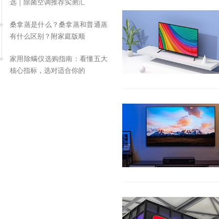
选｜除菌空调推荐实测汇
桑拿蒸是什么？桑拿蒸和普通蒸
有什么区别？附家庭版顺
家用除螨仪选购指南：看懂五大
核心指标，选对适合你的