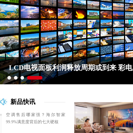
LCD电视面板利润释放周期或到来 彩
新品快讯
空调售后哪家强？海尔智家
99.9%满意度背后的七大硬核