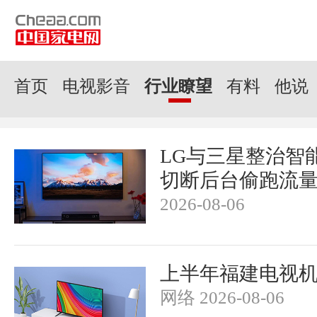
首页
电视影音
行业瞭望
有料
他说
LG与三星整治智
切断后台偷跑流
2026-08-06
上半年福建电视机
网络 2026-08-06