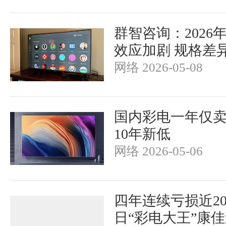
群智咨询：2026
效应加剧 规格差
网络 2026-05-08
国内彩电一年仅卖2
10年新低
网络 2026-05-06
四年连续亏损近2
日“彩电大王”康