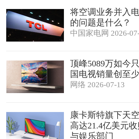
将空调业务并入电
的问题是什么？
中国家电网 2026-07-
顶峰5089万如今只
国电视销量创至少
网络 2026-07-13
康卡斯特旗下天
高达21.4亿美元收
与娱乐部门