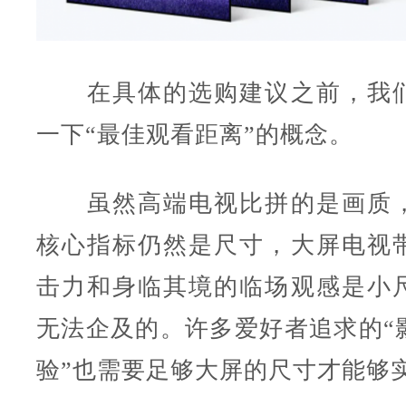
在具体的选购建议之前，我们
一下“最佳观看距离”的概念。
虽然高端电视比拼的是画质，
核心指标仍然是尺寸，大屏电视
击力和身临其境的临场观感是小
无法企及的。许多爱好者追求的“
验”也需要足够大屏的尺寸才能够