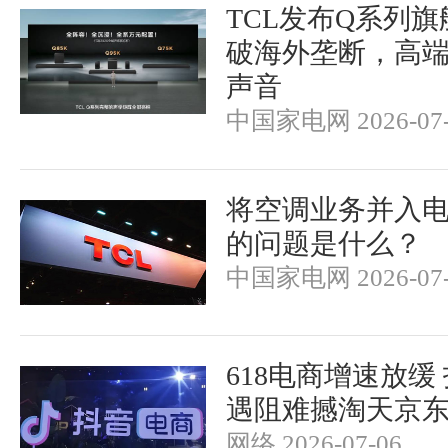
TCL发布Q系列
破海外垄断，高
声音
中国家电网 2026-07-
将空调业务并入电
的问题是什么？
中国家电网 2026-07-
618电商增速放缓
遇阻难撼淘天京
网络 2026-07-06