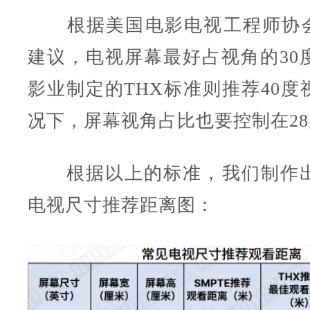
根据美国电影电视工程师协会(S
建议，电视屏幕最好占视角的30
影业制定的THX标准则推荐40度
况下，屏幕视角占比也要控制在2
根据以上的标准，我们制作出
电视尺寸推荐距离图：