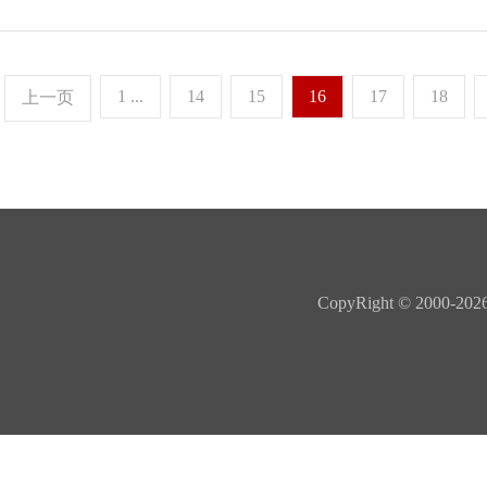
1 ...
14
15
16
17
18
上一页
CopyRight © 20