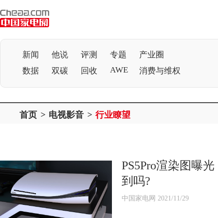
新闻
他说
评测
专题
产业圈
AWE
数据
双碳
回收
消费与维权
首页
>
电视影音
>
行业瞭望
PS5Pro渲染图曝
到吗?
中国家电网 2021/11/29