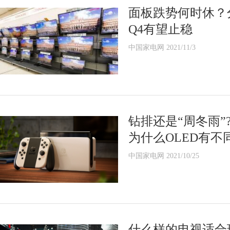
面板跌势何时休？
Q4有望止稳
中国家电网 2021/11/3
钻排还是“周冬雨”?新
为什么OLED有不
中国家电网 2021/10/25
什么样的电视适合