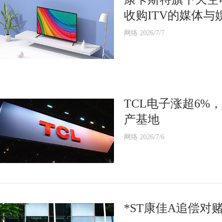
收购ITV的媒体与
网络 2026/7/7
TCL电子涨超6
产基地
网络 2026/7/6
*ST康佳A追偿对