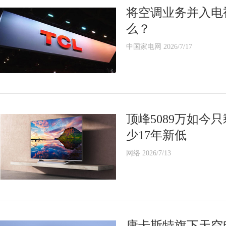
将空调业务并入电
么？
中国家电网 2026/7/17
顶峰5089万如今只
少17年新低
网络 2026/7/13
康卡斯特旗下天空电