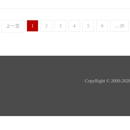
1
2
3
4
5
6
... 20
上一页
CopyRight © 20