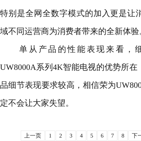
特别是全网全数字模式的加入更是让
域不同运营商为消费者带来的全新体验
单从产品的性能表现来看，细
UW8000A系列4K智能电视的优势所
品细节表现要求较高，相信荣为UW800
定不会让大家失望。
上一页
1
2
3
4
5
6
7
8
下