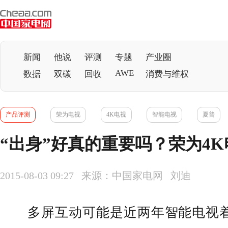
新闻
他说
评测
专题
产业圈
AWE
数据
双碳
回收
消费与维权
产品评测
荣为电视
4K电视
智能电视
夏普
“出身”好真的重要吗？荣为4K
2015-08-03 09:27 来源：中国家电网 刘迪
多屏互动可能是近两年
智能电视