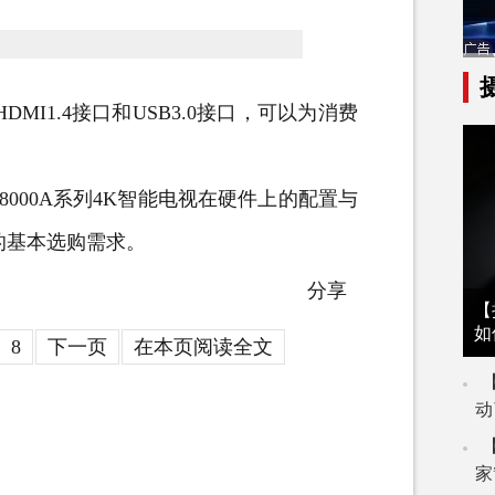
MI1.4接口和USB3.0接口，可以为消费
00A系列4K智能电视在硬件上的配置与
的基本选购需求。
分享
【
如
8
下一页
在本页阅读全文
动
家