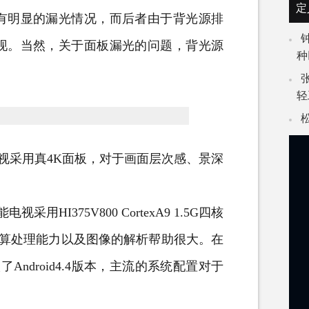
定
有明显的漏光情况，而后者由于背光源排
现。当然，关于面板漏光的问题，背光源
种
轻
视
采用真4K面板，对于画面层次感、景深
HI375V800 CortexA9 1.5G四核
品的运算处理能力以及图像的解析帮助很大。在
Android4.4版本，主流的系统配置对于