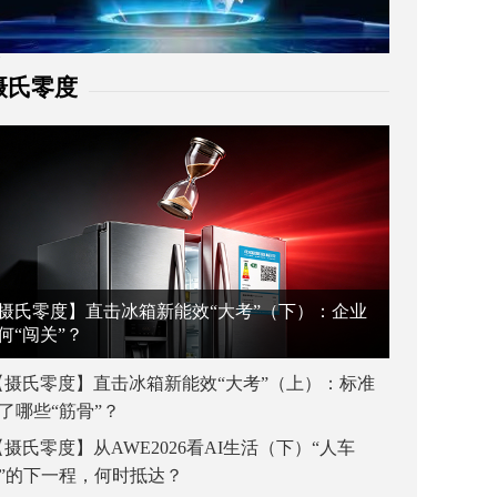
摄氏零度
摄氏零度】直击冰箱新能效“大考”（下）：企业
何“闯关”？
【摄氏零度】直击冰箱新能效“大考”（上）：标准
了哪些“筋骨”？
【摄氏零度】从AWE2026看AI生活（下）“人车
”的下一程，何时抵达？