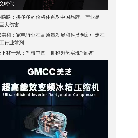
义时代
钟睒睒：拼多多的价格体系对中国品牌、产业是一
巨大伤害
张崇和：家电行业在高质量发展和科技创新中走在
工行业前列
松下林一斌：扎根中国，拥抱趋势实现“倍增”