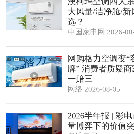
澳柯玛空调四大
大风量/洁净舱/新
选？
中国家电网 2026-08-
网购格力空调变“
牌” 消费者质疑
一赔三
网络 2026-08-05
2026半年报 | 
量博弈下的价值