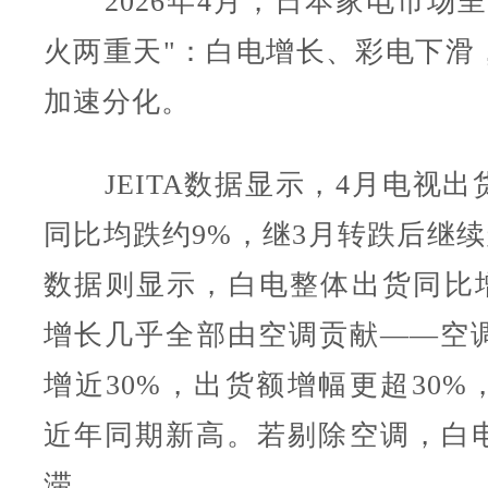
2026年4月，日本家电市场呈
火两重天"：白电增长、彩电下滑
加速分化。
JEITA数据显示，4月电视出
同比均跌约9%，继3月转跌后继续
数据则显示，白电整体出货同比增
增长几乎全部由空调贡献——空
增近30%，出货额增幅更超30%
近年同期新高。若剔除空调，白
滞。