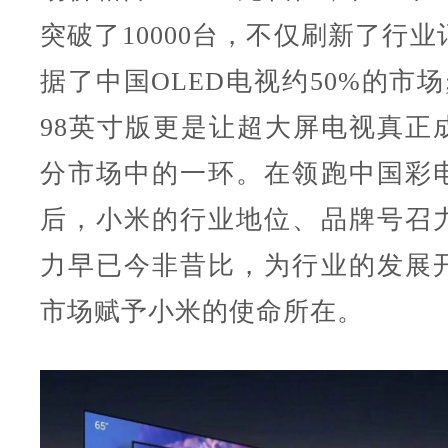
突破了10000台，不仅刷新了行
据了中国OLED电视约50%的市场;R
98英寸版更是让超大屏电视真正
分市场中的一环。在领跑中国彩
后，小米的行业地位、品牌号召
力早已今非昔比，为行业的发展
市场赋予小米的使命所在。