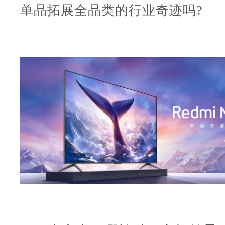
单品拓展全品类的行业奇迹吗?