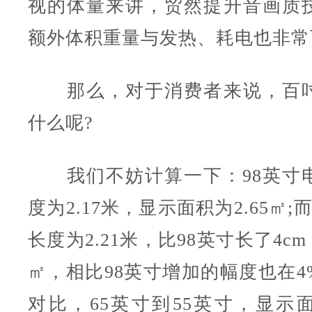
视的体量来讲，贸然提升音画质
额外体积重量与发热、耗电也非常
那么，对于消费者来说，百吋
什么呢?
我们不妨计算一下：98英寸
度为2.17米，显示面积为2.65㎡;
长度为2.21米，比98英寸长了4cm
㎡，相比98英寸增加的幅度也在4
对比，65英寸到55英寸，显示