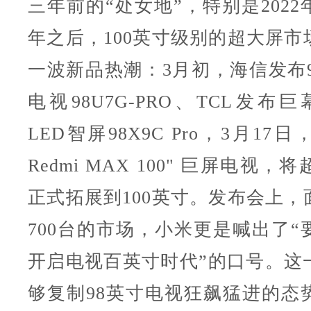
三年前的“处女地”，特别是202
年之后，100英寸级别的超大屏市
一波新品热潮：3月初，海信发布9
电视98U7G-PRO、TCL发布巨幕
LED智屏98X9C Pro，3月1
Redmi MAX 100" 巨屏电视
正式拓展到100英寸。发布会上，
700台的市场，小米更是喊出了“
开启电视百英寸时代”的口号。这
够复制98英寸电视狂飙猛进的态