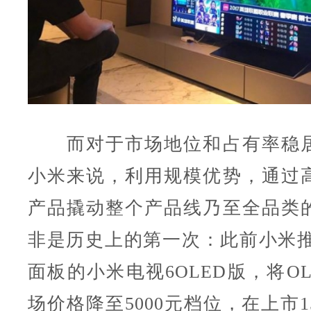
而对于市场地位和占有率稳居
小米来说，利用规模优势，通过
产品撬动整个产品线乃至全品类
非是历史上的第一次：此前小米推出
面板的小米电视6OLED版，将O
场价格降至5000元档位，在上市