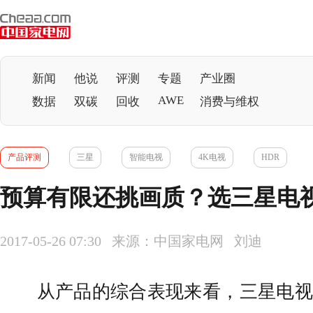
新闻
他说
评测
专题
产业圈
AWE
数据
双碳
回收
消费与维权
产品评测
三星
智能电视
4K电视
HDR
预算有限还挑画质？选三星电视M
2017-05-26 07:30 来源：中国家电网 刘迪
从产品的综合表现来看，三星
电视