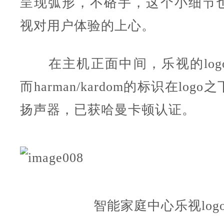
呈现弧形，不硌手，这个小细节
视对用户体验的上心。
在主机正面中间，乐视的log
而harman/kardom的标识在log
扬声器，已获哈曼卡顿认证。
智能家庭中心乐视log