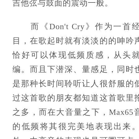
吉他弦与鼓面的震动一般。
而《Don't Cry》作为一首
目，在歌起时就有淡淡的的呻吟
恰好可以体现低频质感，从头
编。而且下潜深、量感足，同时
是那种长时间聆听让人很舒服的
过这首歌的朋友都知道这首歌里
之多，而在大音量之下，Max65
的低频将其很完美地表现出来