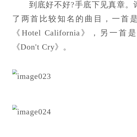
到底好不好?手底下见真章。
了两首比较知名的曲目，一首
《Hotel California》，另
《Don't Cry》。