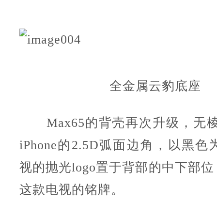
全金属云豹底座
Max65的背壳再次升级，无棱
iPhone的2.5D弧面边角，以黑
视的抛光logo置于背部的中下部位，
这款电视的铭牌。