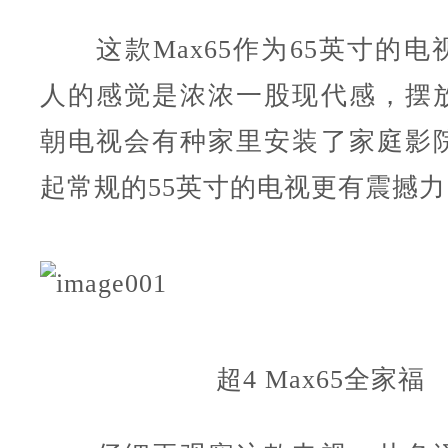
这款Max65作为65英寸的电
人的感觉是浓浓一股现代感，摆
朝电视会有种家里安装了家庭影
起常规的55英寸的电视更有震撼力
超4 Max65全家福