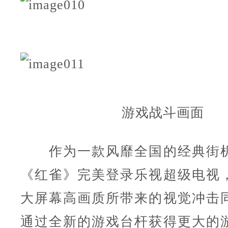
游戏战斗画面
作为一款风靡全国的经典街机
《红雀》完美登录乐视超级电视
大屏幕高画质所带来的视觉冲击
通过全新的游戏台杆获得更大的