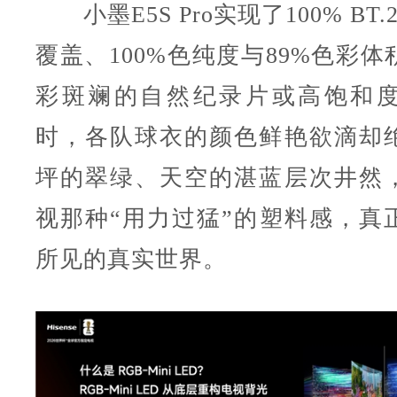
小墨E5S Pro实现了100% BT.
覆盖、100%色纯度与89%色彩
彩斑斓的自然纪录片或高饱和
时，各队球衣的颜色鲜艳欲滴却
坪的翠绿、天空的湛蓝层次井然
视那种“用力过猛”的塑料感，真
所见的真实世界。