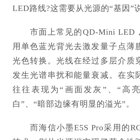
LED路线?这需要从光源的“基因”
市面上常见的QD-Mini LE
用单色蓝光背光去激发量子点薄
光色转换。光线在经过多层介质
发生光谱串扰和能量衰减。在实
往往表现为“画面发灰”、“高
白”、“暗部边缘有明显的溢光”。
而海信小墨E5S Pro采用的RGB-