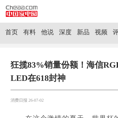
首页
有料
他说
深度
新品
视频
狂揽83%销量份额！海信RGB-
LED在618封神
消费日报 26-07-02