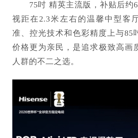
75吋 精英主流版，补贴后约69
视距在2.3米左右的温馨中型客
准、控光技术和色彩精度上与85
价格更为亲民，是追求极致高画
人群的不二之选。