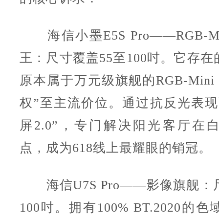
海信小墨E5S Pro——RGB-Mi
王：尺寸覆盖55至100吋。它存
原本属于万元级旗舰的RGB-Mini
权”至主流价位。通过抗反光表现
屏2.0”，专门解决阳光客厅在
点，成为618线上最耀眼的销冠。
海信U7S Pro——影像旗舰：
100吋。拥有100% BT.2020