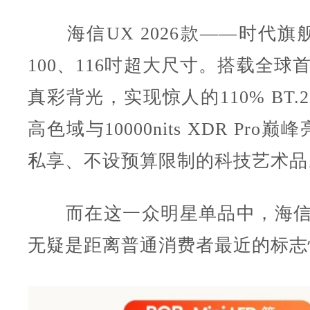
海信UX 2026款——时代旗舰
100、116吋超大尺寸。搭载全球
真彩背光，实现惊人的110% BT.
高色域与10000nits XDR Pro
私享、不设预算限制的科技艺术品
而在这一众明星单品中，海信小墨E
无疑是距离普通消费者最近的标志