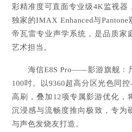
彩精准度可直面专业级4K监视器
独家的IMAX Enhanced与Pant
帝瓦雷专业声学系统，是品质家
艺术担当。
海信E8S Pro——影游旗舰：
100吋。以9360超高分区光色同控
高刷，叠加12项专属影游优化，
沉浸感与流畅度推向极致，专为
与声色发烧友打造。