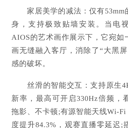
家居美学的减法：仅有53mm
身，支持极致贴墙安装。当电
AIOS的艺术画作展示下，它宛如
画无缝融入客厅，消除了“大黑屏
感的破坏。
丝滑的智能交互：支持原生4K 1
新率，最高可开启330Hz倍频，
拖影、不卡顿;有源智能天线Wi-Fi
度提升84.3%，观赛直播零延迟