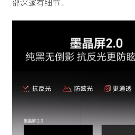
部深邃有细节。