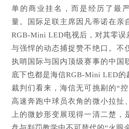
单的商业挂名，而是经历了最
量。国际足联主席因凡蒂诺在亲
RGB-Mini LED电视后，对其
与强悍的动态捕捉赞不绝口。不
执哨国际与国内顶级赛事的中国
底下也都是海信RGB-Mini LE
裁判们看来，海信无可挑剔的“控
高速奔跑中球员衣角的微小拉扯
上的微妙形变展现得一清二楚，
盘与判罚教学中不可替代的“火眼