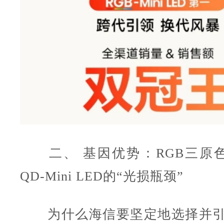
二、 基因优势：RGB三原
QD-Mini LED的“光损瓶颈”
为什么海信要坚定地选择并引领RG