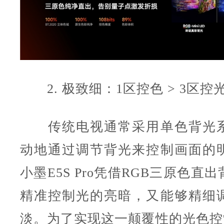
2. 极致细：1区控色 > 3区控
传统电视通常采用单色背光系
动地通过调节背光来控制画面的
小墨E5S Pro凭借RGB三原色直
精准控制光的亮暗，又能够精细
淡。为了实现这一颠覆性的光色控制