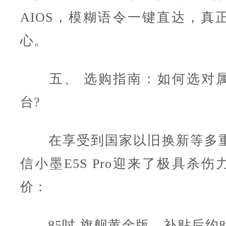
AIOS，模糊语令一键直达，真
心。
五、 选购指南：如何选对属
台?
在享受到国家以旧换新等多重
信小墨E5S Pro迎来了极具杀
价：
85吋 旗舰黄金版，补贴后约84