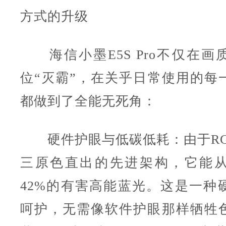
方式的升级
海信小墨E5S Pro不仅在画
位“灭霸”，在关乎日常使用的每
都做到了全能无死角：
硬件护眼与低碳低耗：由于RGB-M
三原色直出的先进架构，它能
42%的有害高能蓝光。这是一种
呵护，无需像软件护眼那样牺牲