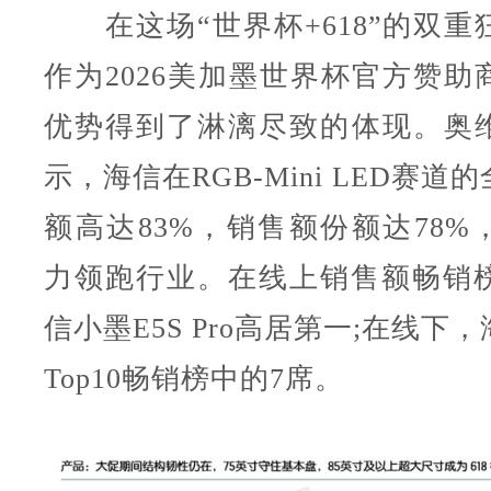
在这场“世界杯+618”的双重
作为2026美加墨世界杯官方赞助
优势得到了淋漓尽致的体现。奥
示，海信在RGB-Mini LED赛
额高达83%，销售额份额达78%
力领跑行业。在线上销售额畅销榜
信小墨E5S Pro高居第一;在线下
Top10畅销榜中的7席。