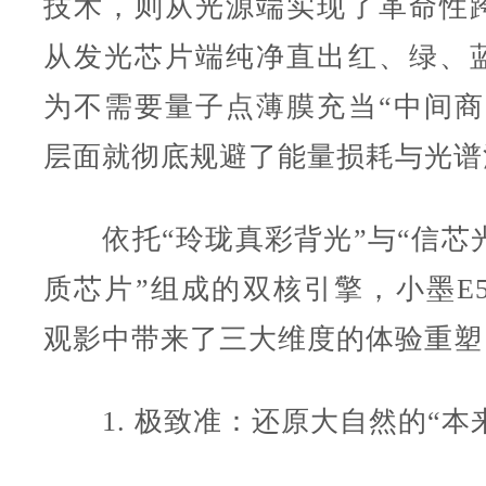
技术，则从光源端实现了革命性
从发光芯片端纯净直出红、绿、
为不需要量子点薄膜充当“中间商
层面就彻底规避了能量损耗与光谱
依托“玲珑真彩背光”与“信芯光
质芯片”组成的双核引擎，小墨E5S
观影中带来了三大维度的体验重塑
1. 极致准：还原大自然的“本