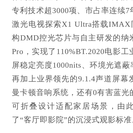
专利技术超3000项、市占率连续
激光电视探索X1 Ultra搭载IMA
构DMD控光芯片与自主研发的纳
Pro，实现了110%BT.2020电
屏稳定亮度1000nits、环境光遮
再加上业界领先的9.1.4声道屏
曼卡顿音响系统，还有0有害蓝光
可折叠设计适配家居场景，由
了“客厅即影院”的沉浸式观影标准