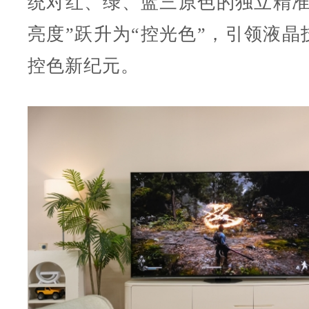
统对红、绿、蓝三原色的独立精准
亮度”跃升为“控光色”，引领液晶
控色新纪元。