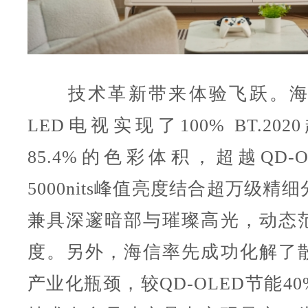
技术革新带来体验飞跃。海信RG
LED电视实现了100% BT.20
85.4%的色彩体积，超越QD-
5000nits峰值亮度结合超万级精
兼具深邃暗部与璀璨高光，动态
度。另外，海信率先成功化解了
产业化瓶颈，较QD-OLED节能4