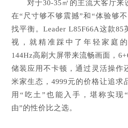
对于30-35㎡的主流大客厅来
在“尺寸够不够震撼”和“体验够不
找平衡。Leader L85F66A这款
视，就精准踩中了年轻家庭的
144Hz高刷大屏带来流畅画面，6+
储装应用不卡顿，通过灵活操作
米家生态，4999元的价格让追求
用“吃土”也能入手，堪称实现
由”的性价比之选。