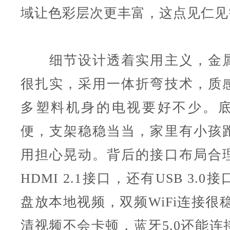
域让色彩层次更丰富，这点见仁见
细节设计透着实用主义，金属
很扎实，采用一体折弯技术，质
多塑料机身的电视要好不少。
便，支架稳稳当当，家里有小孩
用担心晃动。背后的接口布局合
HDMI 2.1接口，还有USB 3.
盘放本地视频，双频WiFi连接很
清视频不会卡顿，蓝牙5.0还能连