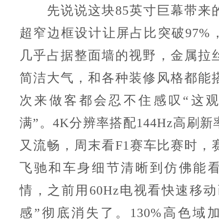
先说说这块85英寸巨幕带来
超窄边框设计让屏占比突破97%
几乎占据整面墙的视野，金属拉
简洁大气，和各种装修风格都能
次来做客都会忍不住感叹“这
满”。4K分辨率搭配144Hz高刷
又流畅，周末看F1赛车比赛时，
飞驰和车身细节清晰到仿佛能
情，之前用60Hz电视看快速移动
感”彻底消失了。130%高色域加