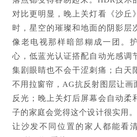
对比更明显，晚上关灯看《沙丘
时，星空的璀璨和地面的阴影层
像老电视那样暗部糊成一团。
心，低蓝光认证搭配自动光感调
集剧眼睛也不会干涩刺痛；白天
不用拉窗帘，AG抗反射图层让画
反光；晚上关灯后屏幕会自动柔
子的家庭会觉得这个设计很实用。1
让沙发不同位置的家人都能看