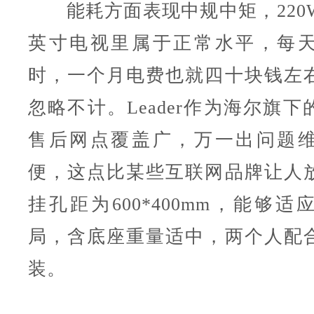
能耗方面表现中规中矩，220W
英寸电视里属于正常水平，每
时，一个月电费也就四十块钱左
忽略不计。Leader作为海尔旗
售后网点覆盖广，万一出问题
便，这点比某些互联网品牌让人
挂孔距为600*400mm，能够
局，含底座重量适中，两个人配
装。