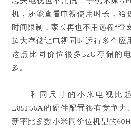
忘关电视也不用慌，手机米家AP
机，还能查看电视使用时长，给
时间限制，家长再也不用远程“查岗
超大存储让电视同时运行多个应
这点比同价位很多32G存储的
多。
和同尺寸的小米电视比起来，
L85F66A的硬件配置很有竞争力。i
新率比多数小米同价位机型的60H