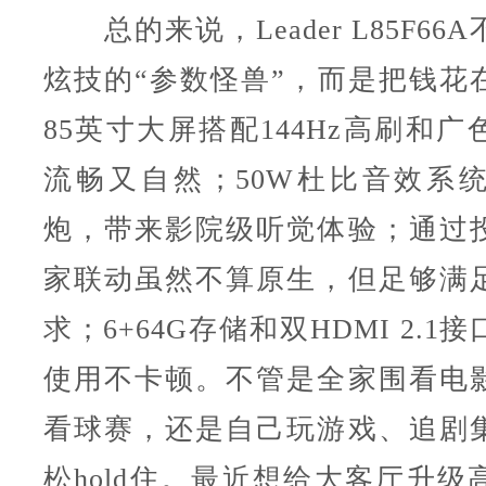
总的来说，Leader L85F66
炫技的“参数怪兽”，而是把钱花
85英寸大屏搭配144Hz高刷和
流畅又自然；50W杜比音效系
炮，带来影院级听觉体验；通过
家联动虽然不算原生，但足够满
求；6+64G存储和双HDMI 2.
使用不卡顿。不管是全家围看电
看球赛，还是自己玩游戏、追剧
松hold住。最近想给大客厅升级