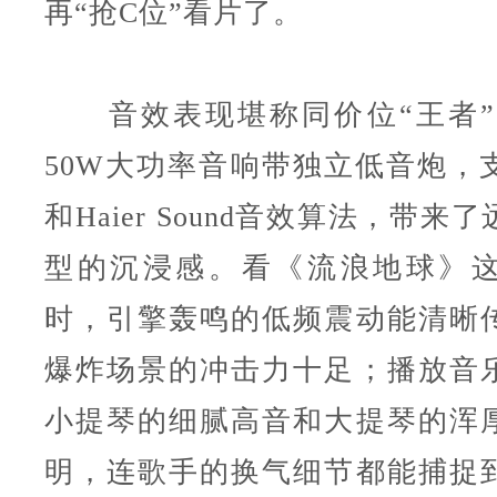
再“抢C位”看片了。
音效表现堪称同价位“王者”，
50W大功率音响带独立低音炮，
和Haier Sound音效算法，带
型的沉浸感。看《流浪地球》
时，引擎轰鸣的低频震动能清晰
爆炸场景的冲击力十足；播放音
小提琴的细腻高音和大提琴的浑
明，连歌手的换气细节都能捕捉