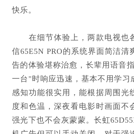
快乐。
在细节体验上，两款电视也各
信65E5N PRO的系统界面简洁
告的体验堪称治愈，长辈用语音指
一台"时响应迅速，基本不用学习
感知功能很实用，能根据周围光
度和色温，深夜看电影时画面不
强光下也不会灰蒙蒙。长虹65D55
机广告但可以手动关闭，对于强