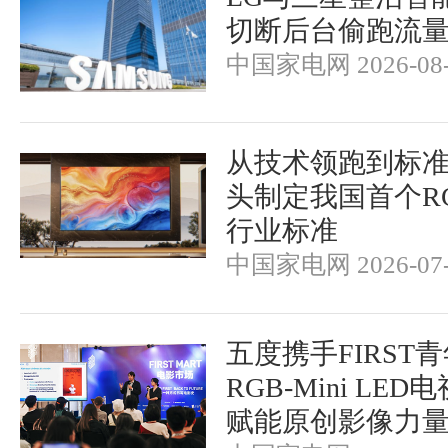
切断后台偷跑流
中国家电网 2026-08-
从技术领跑到标
头制定我国首个RGB-
行业标准
中国家电网 2026-07-
五度携手FIRST
RGB-Mini LE
赋能原创影像力