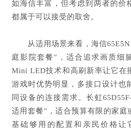
如海信丰富，但考虑到两者的价
都属于可以接受的取舍。
从适用场景来看，海信65E5N 
庭影院套餐"，适合追求画质细
Mini LED技术和高刷新率让它
游戏时优势明显，多接口设计也
同设备的连接需求。长虹65D55F
适用套餐"，适合预算有限的家庭
基础够用的配置和亲民价格让