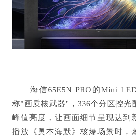
海信65E5N PRO的Mini L
称"画质核武器"，336个分区控光配
峰值亮度，让画面细节呈现达到
播放《奥本海默》核爆场景时，