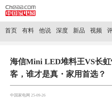
首页
有料
他说
深度
新品
视频
海信Mini LED堆料王VS长
客，谁才是真・家用首选？
中国家电网 25-09-26