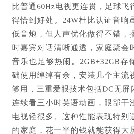
比普通60Hz电视更连贯，足球飞
得恰到好处。24W杜比认证音响
低音炮，但人声优化做得不错，
时嘉宾对话清晰通透，家庭聚会
音乐也足够热闹。2GB+32GB
础使用绰绰有余，安装几个主流
够用，三重爱眼技术包括DC无屏
连续看三小时英语动画，眼部干
电视轻很多。这种性能表现特别
的家庭，花一半的钱就能获得大