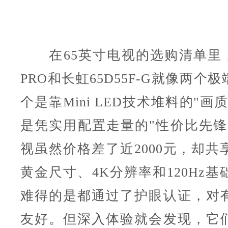
在65英寸电视的选购清单里，海
PRO和长虹65D55F-G就像两个
个是靠Mini LED技术堆料的"画
是凭实用配置走量的"性价比先锋
视虽然价格差了近2000元，却共
黄金尺寸、4K分辨率和120Hz
难得的是都通过了护眼认证，对
友好。但深入体验就会发现，它