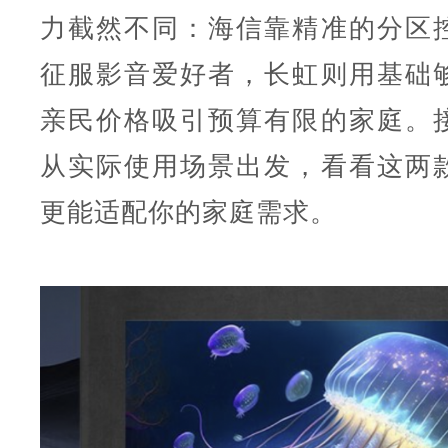
力截然不同：海信靠精准的分区
征服影音爱好者，长虹则用基础
亲民价格吸引预算有限的家庭。
从实际使用场景出发，看看这两
更能适配你的家庭需求。