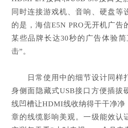
同时连接游戏机、音响、硬盘等
的是，海信E5N PRO无开机广
某些品牌长达30秒的广告体验简
击”。
日常使用中的细节设计同样打
身侧面隐藏式USB接口方便插拔
线凹槽让HDMI线收纳得干干净净
章的线缆影响美观。一级能效认