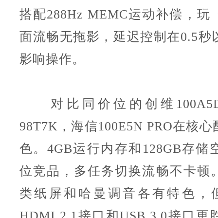
搭配288Hz MEMC运动补偿，
面流畅无拖影，延迟控制在0.5秒
影响操作。
对比同价位的创维100A5D P
98T7K，海信100E5N PRO在
色。4GB运行内存和128GB存
位竞品，多任务切换流畅不卡顿
类纸屏和哈曼调音各有特色，
HDMI 2.1接口和USB 3.0接