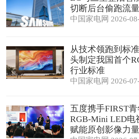
切断后台偷跑流
中国家电网 2026-08-
从技术领跑到标
头制定我国首个RGB-
行业标准
中国家电网 2026-07-
五度携手FIRST
RGB-Mini LE
赋能原创影像力