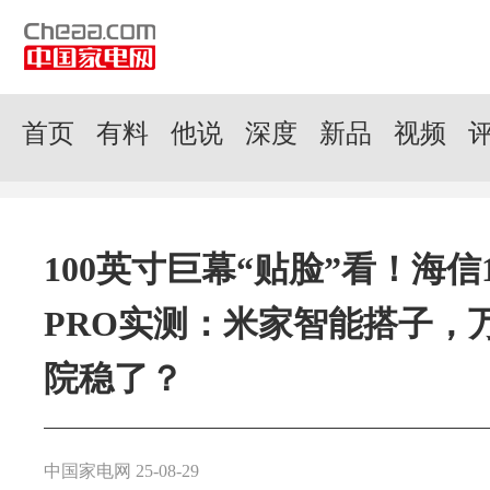
首页
有料
他说
深度
新品
视频
100英寸巨幕“贴脸”看！海信1
PRO实测：米家智能搭子，
院稳了？
中国家电网 25-08-29