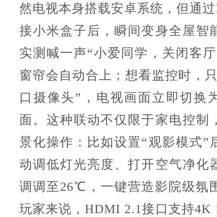
然电视本身搭载安卓系统，但通过H
接小米盒子后，瞬间变身全屋智
实测喊一声“小爱同学，关闭客厅
窗帘会自动合上；想看监控时，只
口摄像头”，电视画面立即切换
面。这种联动不仅限于家电控制
景化操作：比如设置“观影模式”
动调低灯光亮度、打开空气净化
调调至26℃，一键营造影院级氛
玩家来说，HDMI 2.1接口支持4K 