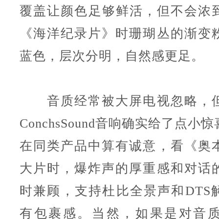
覆盖让颜色足够鲜活，但不会浓
《海洋纪录片》时珊瑚丛的渐变
蓝色，层次分明，自然感更足。
音质经常被大屏电视忽略，但
ConchsSound音响确实给了点小
在同类产品中算有诚意，看《奥
大片时，爆炸声的厚重感和对话
时兼顾，支持杜比全景声和DTS
有包裹感。当然，如果是对音