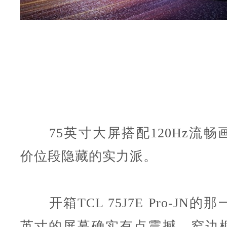
75英寸大屏搭配120Hz流畅画
价位段隐藏的实力派。
开箱TCL 75J7E Pro-JN的
英寸的屏幕确实有点震撼。窄边