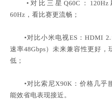
•对比三星Q60C：120H
60Hz，看比赛更流畅；
•对比小米电视ES：HDMI 2
速率48Gbps）未来兼容性更好
低；
•对比索尼X90K：价格几乎
能效省电表现接近。