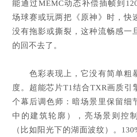
能通过MEMC动态补偿插帧到12
场球赛或玩两把《原神》时，快
没有拖影或撕裂，这种流畅感一
的回不去了。
色彩表现上，它没有简单粗暴
度。超能芯片T1结合TXR画质引
个幕后调色师：暗场景里保留细
中的建筑轮廓），亮场景则控
（比如阳光下的湖面波纹）。130%B