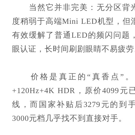
当然它并非完美：无分区背光
度稍弱于高端Mini LED机型，
有效缓解了普通LED的频闪问题
眼认证，长时间刷剧眼睛不易疲劳
价格是真正的“真香点”。7
+120Hz+4K HDR，原价409
线，而国家补贴后3279元的到
3000元档几乎找不到直接对手。