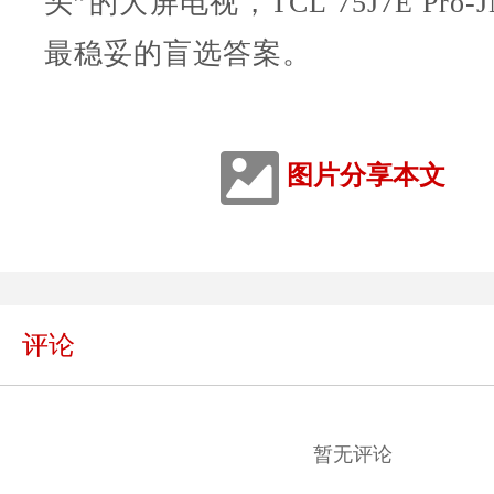
头”的大屏电视，TCL 75J7E Pro
最稳妥的盲选答案。
图片分享本文
评论
暂无评论