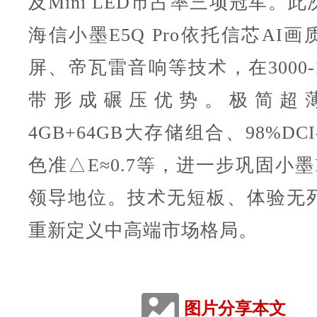
及Mini LED市占率三项冠军。
海信小墨E5Q Pro依托信芯AI
屏、帝瓦雷音响等技术，在3000-1
带形成碾压优势。极简超
4GB+64GB大存储组合、98%DC
色准△E≈0.7等，进一步巩固小墨E
领导地位。技术无短板、体验无
重新定义中高端市场格局。
图片分享本文