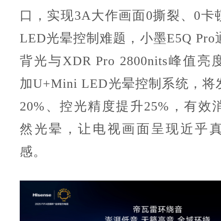
口，实现3A大作画面0撕裂、0卡顿
LED光晕控制难题，小墨E5Q Pro
背光与XDR Pro 2800nits峰
加U+Mini LED光晕控制系统，
20%、控光精度提升25%，有效
然光晕，让电视画面呈现近乎
感。