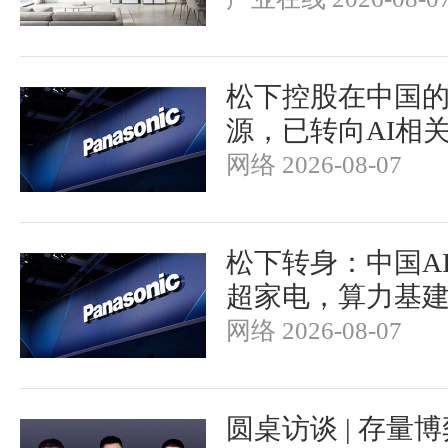
松下控股在中国
源，已转向AI相
网络 2026-08-07
松下转身：中国A
超家电，算力基
网络 2026-08-07
圆桌访谈 | 存量