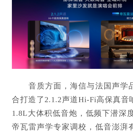
音质方面，海信与法国声学品
合打造了2.1.2声道Hi-Fi高保
1.8L大体积低音炮，低频下潜深度
帝瓦雷声学专家调校，低音澎湃