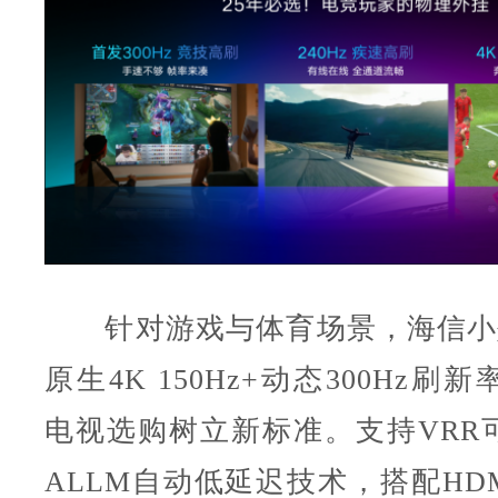
针对游戏与体育场景，海信小墨E5
原生4K 150Hz+动态300Hz刷新
电视选购树立新标准。支持VRR
ALLM自动低延迟技术，搭配HDMI