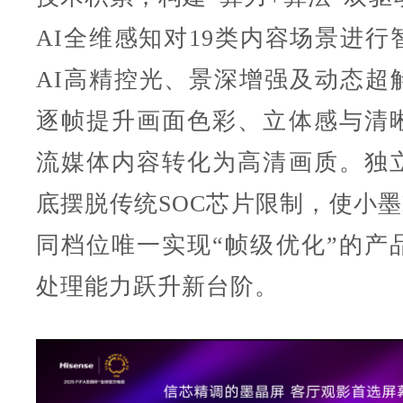
AI全维感知对19类内容场景进行
AI高精控光、景深增强及动态超
逐帧提升画面色彩、立体感与清
流媒体内容转化为高清画质。独
底摆脱传统SOC芯片限制，使小墨E5
同档位唯一实现“帧级优化”的产
处理能力跃升新台阶。