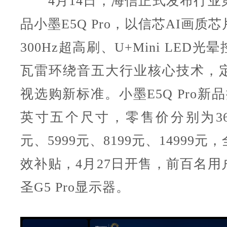
4月14日，海信正式发布行业
品小墨E5Q Pro，以信芯AI画质
300Hz超高刷、U+Mini LED
瓦雷环绕音五大行业核心技术，定义
视选购新标准。小墨E5Q Pro新品
英寸五个尺寸，零售价分别为369
元、5999元、8199元、14999
效补贴，4月27日开售，前百名用
圣G5 Pro显示器。