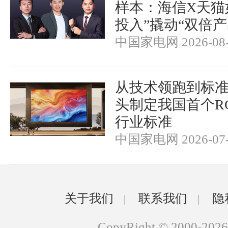
样本：海信X天猫
投入”撬动“双倍产
中国家电网 2026-08-
从技术领跑到标
头制定我国首个RGB-
行业标准
中国家电网 2026-07-
关于我们
联系我们
隐
|
|
CopyRight © 2000-2026