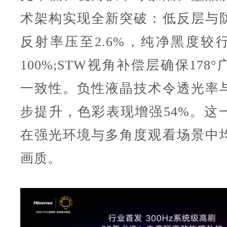
术架构实现全新突破：低反层与
反射率压至2.6%，纯净黑度较
100%;STW视角补偿层确保178
一致性。负性液晶技术令透光率
步提升，色彩表现增强54%。这
在强光环境与多角度观看场景中
画质。