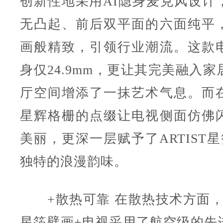
创新性地采用AI隐身麦克风设计
无凸起、前后双平面的六面纯平
画般精致，引领行业潮流。这款
身仅24.9mm，更让其完美融入
厅空间增添了一抹艺术气息。而
星辉格栅的点缀让电视侧面仿佛
美丽，更深一层赋予了ARTIST
独特的浪漫韵味。
+散热可靠 在散热技术方面，长虹
星箔壁画+电视采用了航空级的先