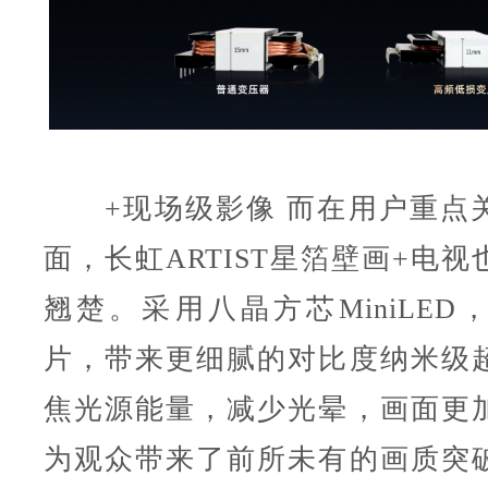
+现场级影像 而在用户重点
面，长虹ARTIST星箔壁画+电
翘楚。采用八晶方芯MiniLED
片，带来更细腻的对比度纳米级
焦光源能量，减少光晕，画面更
为观众带来了前所未有的画质突