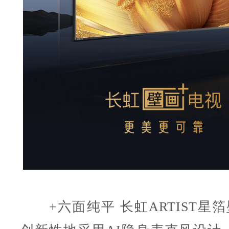
+六面纯平 长虹ARTIST星箔