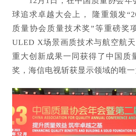
12月1日，在中国质量协会年
球追求卓越大会上， 隆重颁发“2
质量协会质量技术奖”等重磅奖
ULED X场景画质技术与航空航
重大创新成果一同获得了中国质
奖，海信电视斩获显示领域的唯一