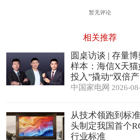
暂无评论
相关推荐
圆桌访谈 | 存量
样本：海信X天猫
投入”撬动“双倍产
中国家电网 2026-08-
从技术领跑到标
头制定我国首个RGB-
行业标准