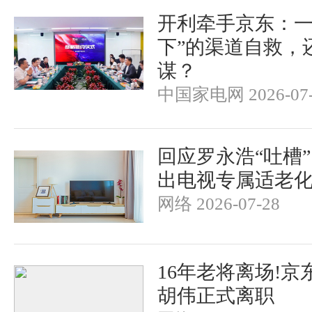
开利牵手京东：一
下”的渠道自救，
谋？
中国家电网 2026-07-
回应罗永浩“吐槽
出电视专属适老
网络 2026-07-28
16年老将离场!京
胡伟正式离职