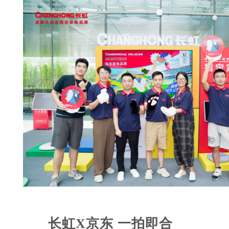
长虹X京东 一拍即合