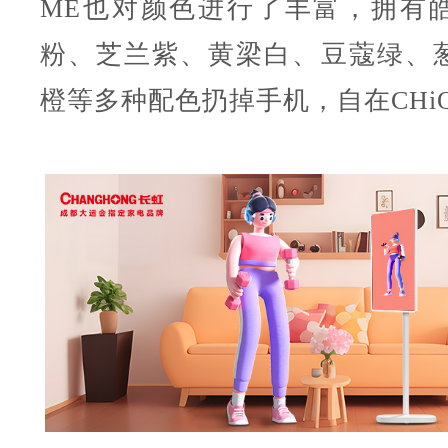
ME也对颜色进行了丰富，拥有
粉、芝兰紫、黄梁白、豆蔻绿、
橙等多种配色扔掉手机，自在CHiQ 