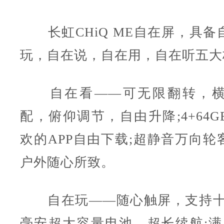
长虹CHiQ ME自在屏，具备
玩，自在说，自在用，自在听五大
自在看——可无限翻转，横
配，俯仰调节，自由升降;4+64
欢的APP自由下载;超静音万向轮
户外随心所致。
自在玩——随心触屏，支持十指触
毫安超大容量电池，超长续航;满