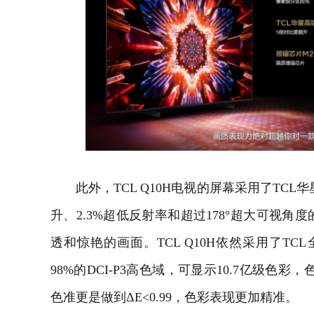
此外，TCL Q10H电视的屏幕采用了TCL华
升、2.3%超低反射率和超过178°超大可视角度
透和惊艳的画面。TCL Q10H依然采用了TCL
98%的DCI-P3高色域，可显示10.7亿级色彩
色准更是做到ΔE<0.99，色彩表现更加精准。