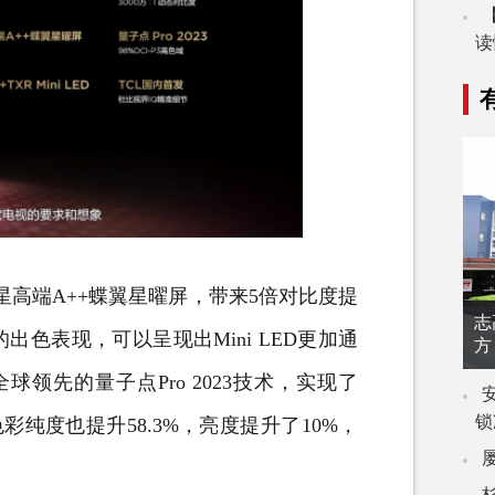
读
星高端A++蝶翼星曜屏，带来5倍对比度提
志
的出色表现，可以呈现出Mini LED更加通
方
全球领先的量子点Pro 2023技术，实现了
锁
，色彩纯度也提升58.3%，亮度提升了10%，