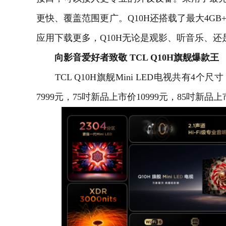
更快、覆盖范围更广。Q10H还搭载了最大4GB
应用下载更多，Q10H无论是观影、听音乐、
向影音爱好者致敬 TCL Q10H旗舰爆款王
TCL Q10H旗舰Mini LED电视共有4个尺
7999元，75吋新品上市价10999元，85吋新品上