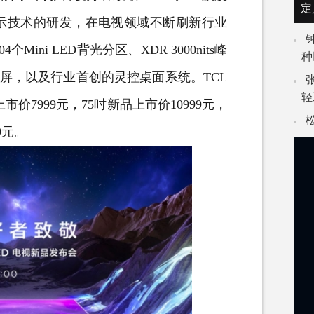
定
先显示技术的研发，在电视领域不断刷新行业
ini LED背光分区、XDR 3000nits峰
种
曜屏，以及行业首创的灵控桌面系统。TCL
轻
品上市价7999元，75吋新品上市价10999元，
9元。