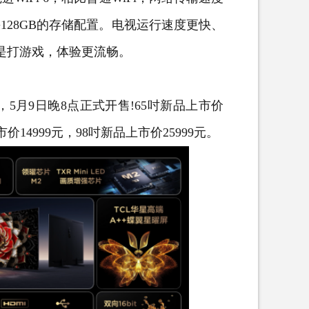
+128GB的存储配置。电视运行速度更快、
还是打游戏，体验更流畅。
寸，5月9日晚8点正式开售!65吋新品上市价
市价14999元，98吋新品上市价25999元。