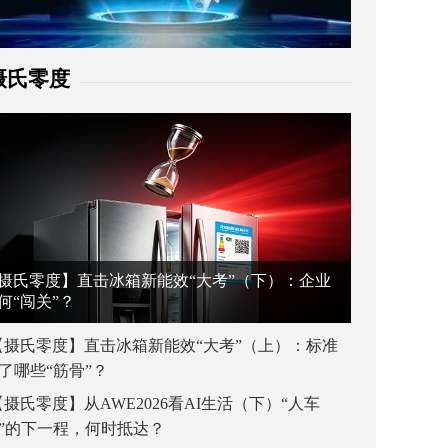
摄氏零度
摄氏零度】直击冰箱新能效“大考”（下）：企业
何“闯关”？
【摄氏零度】直击冰箱新能效“大考”（上）：标准
了哪些“筋骨”？
【摄氏零度】从AWE2026看AI生活（下）“人车
”的下一程，何时抵达？