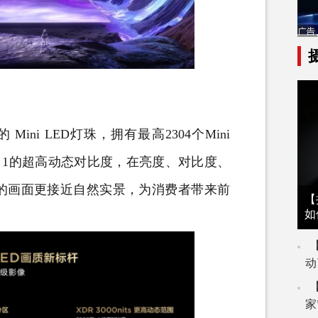
Mini LED灯珠，拥有最高2304个Mini
000万：1的超高动态对比度，在亮度、对比度、
的画面更接近自然实景，为消费者带来前
【
如
动
家