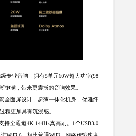
Fi级专业音响，拥有5单元60W超大功率(98
清晰饱满，带来更震撼的音响效果。
全景全面屏设计，超薄一体化机身，优雅纤
影过程更加具有沉浸感。
全通道4K 144Hz真高刷。1个USB3.0
iFi 6，相比普通WiFi，网络传输速度