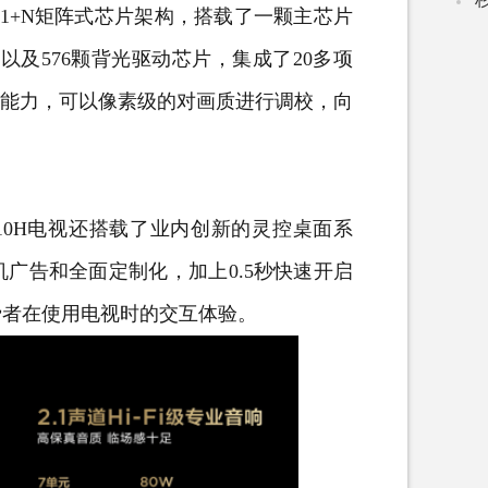
+1+N矩阵式芯片架构，搭载了一颗主芯片
以及576颗背光驱动芯片，集成了20多项
知能力，可以像素级的对画质进行调校，向
10H电视还搭载了业内创新的灵控桌面系
广告和全面定制化，加上0.5秒快速开启
费者在使用电视时的交互体验。