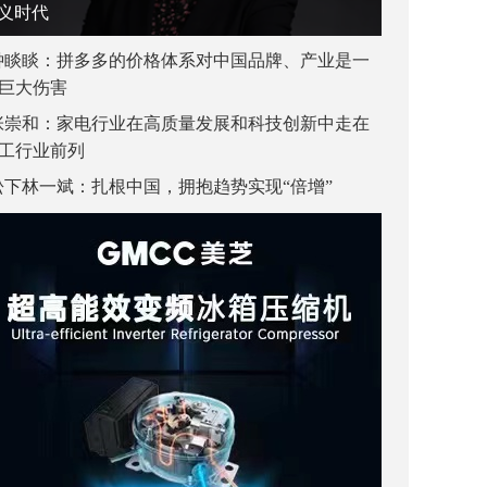
义时代
钟睒睒：拼多多的价格体系对中国品牌、产业是一
巨大伤害
张崇和：家电行业在高质量发展和科技创新中走在
工行业前列
松下林一斌：扎根中国，拥抱趋势实现“倍增”