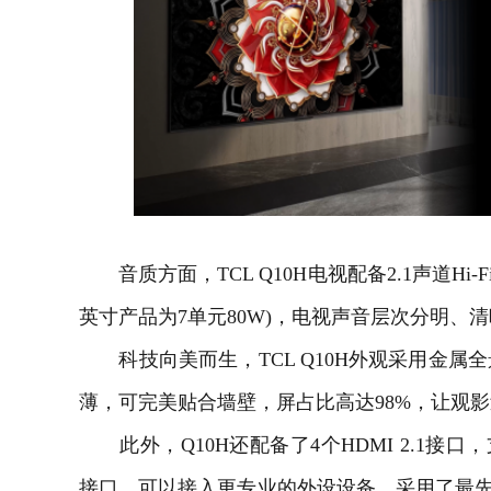
音质方面，TCL Q10H电视配备2.1声道Hi-
英寸产品为7单元80W)，电视声音层次分明、
科技向美而生，TCL Q10H外观采用金属
薄，可完美贴合墙壁，屏占比高达98%，让观
此外，Q10H还配备了4个HDMI 2.1接口，支持
接口，可以接入更专业的外设设备。采用了最先进W