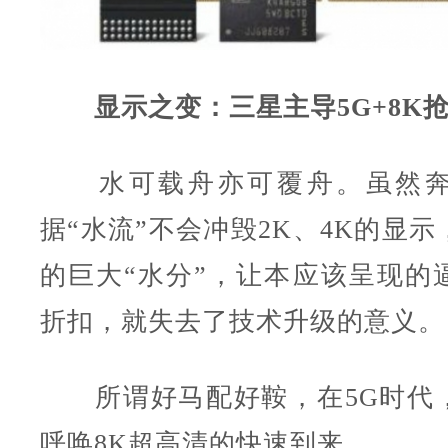
显示之变：三星主导5G+8K
水可载舟亦可覆舟。虽然奔
据“水流”不会冲毁2K、4K的显
的巨大“水分”，让本应该呈现的
折扣，就失去了技术升级的意义。
所谓好马配好鞍，在5G时代
呼唤8K超高清的快速到来。