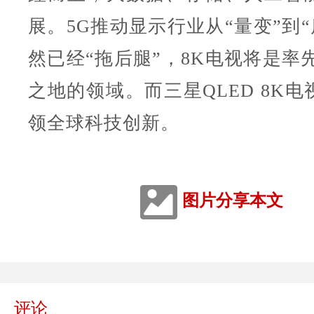
展。5G推动显示行业从“量变”到“
然已经“拖后腿”，8K电视将是率
之地的领域。而三星QLED 8K
领全球科技创新。
图片分享本文
评论