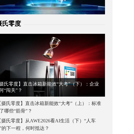
摄氏零度
摄氏零度】直击冰箱新能效“大考”（下）：企业
何“闯关”？
【摄氏零度】直击冰箱新能效“大考”（上）：标准
了哪些“筋骨”？
【摄氏零度】从AWE2026看AI生活（下）“人车
”的下一程，何时抵达？