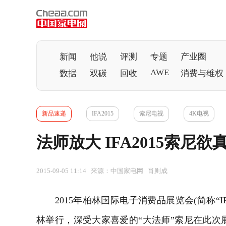
新闻
他说
评测
专题
产业圈
AWE
数据
双碳
回收
消费与维权
新品速递
IFA2015
索尼电视
4K电视
法师放大 IFA2015索尼
2015-09-05 11:14 来源：中国家电网 肖则成
2015年柏林国际电子消费品展览会(简称“IFA
林举行，深受大家喜爱的“大法师”索尼在此次展会上展出