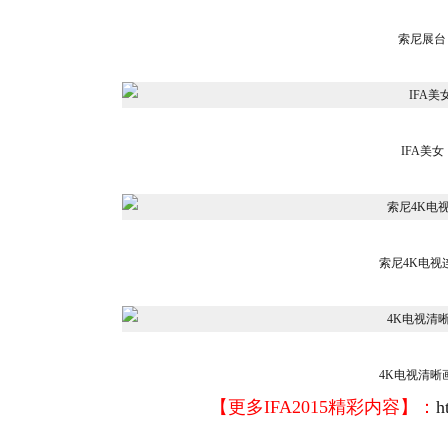
索尼展台
IFA美女
索尼4K电视
4K电视清晰
【更多IFA2015精彩内容】：
h