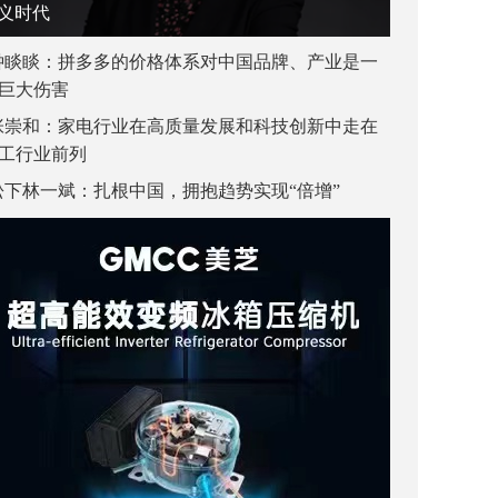
义时代
钟睒睒：拼多多的价格体系对中国品牌、产业是一
巨大伤害
张崇和：家电行业在高质量发展和科技创新中走在
工行业前列
松下林一斌：扎根中国，拥抱趋势实现“倍增”