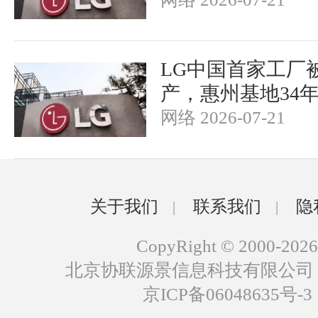
LG中国首家工厂被
产，惠州基地34
网络 2026-07-21
关于我们
联系我们
隐
|
|
CopyRight © 2000-2026
北京协联源景信息科技有限公司
京ICP备06048635号-3