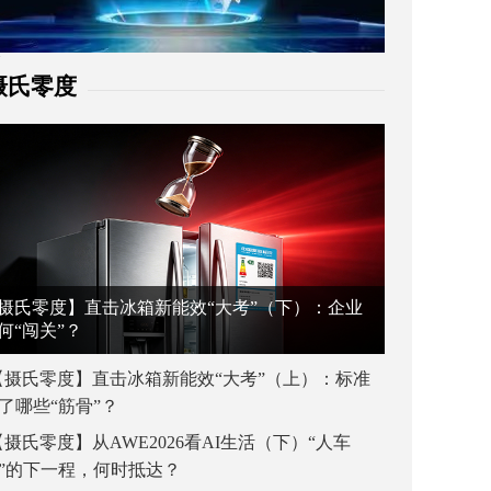
摄氏零度
摄氏零度】直击冰箱新能效“大考”（下）：企业
何“闯关”？
【摄氏零度】直击冰箱新能效“大考”（上）：标准
了哪些“筋骨”？
【摄氏零度】从AWE2026看AI生活（下）“人车
”的下一程，何时抵达？