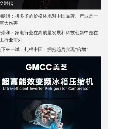
义时代
钟睒睒：拼多多的价格体系对中国品牌、产业是一
巨大伤害
张崇和：家电行业在高质量发展和科技创新中走在
工行业前列
松下林一斌：扎根中国，拥抱趋势实现“倍增”