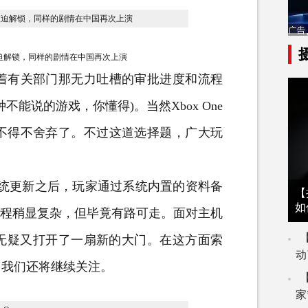
来被迫解锁，同样的剧情在中国再次上演
有关部门那无力吐槽的审批进度和流程
能说的游戏，你懂得)。当然Xbox One
不得不舍弃了。不过这道选择题，广大玩
系统更新之后，玩家通过系统内置的资料备
【
如
过程稍显复杂，但毕竟有路可走。面对主机
则无疑又打开了一扇新的大门。在这方面索
动
，我们还将继续关注。
家