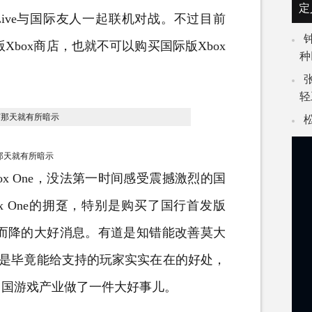
定
x Live与国际友人一起联机对战。不过目前
Xbox商店，也就不可以购买国际版Xbox
种
轻
节那天就有所暗示
 One，没法第一时间感受震撼激烈的国
ox One的拥趸，特别是购买了国行首发版
从天而降的大好消息。有道是知错能改善莫大
但是毕竟能给支持的玩家实实在在的好处，
中国游戏产业做了一件大好事儿。